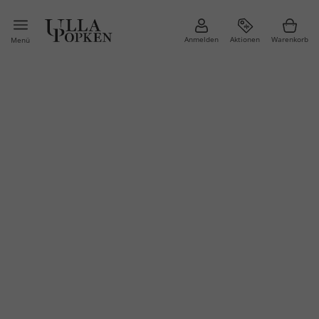
Anmelden
Aktionen
Warenkorb
Menü