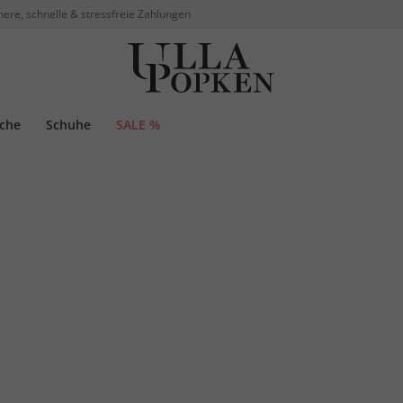
here, schnelle & stressfreie Zahlungen
che
Schuhe
SALE %