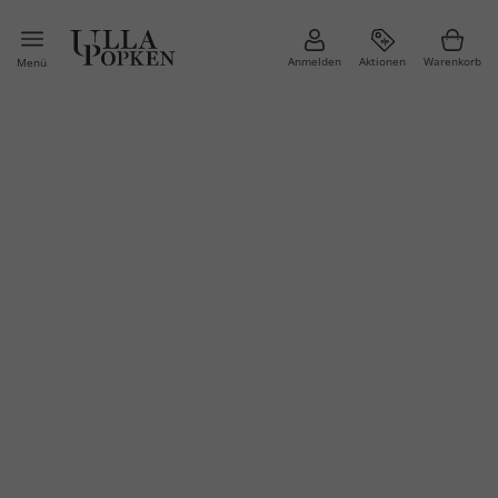
Anmelden
Aktionen
Warenkorb
Menü