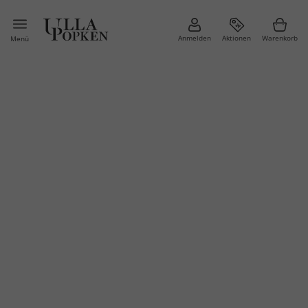
Anmelden
Aktionen
Warenkorb
Menü