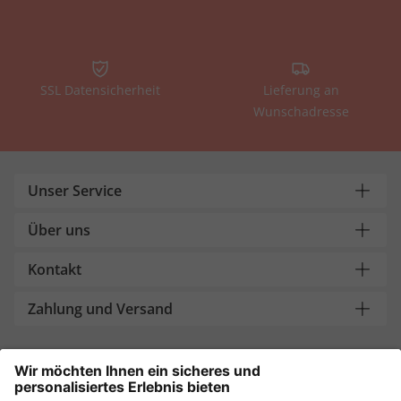
SSL Datensicherheit
Lieferung an
Wunschadresse
Unser Service
Über uns
Kontakt
Zahlung und Versand
Sicher einkaufen mit