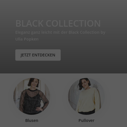
BLACK COLLECTION
Eleganz ganz leicht mit der Black Collection by
Ulla Popken
JETZT ENTDECKEN
Blusen
Pullover