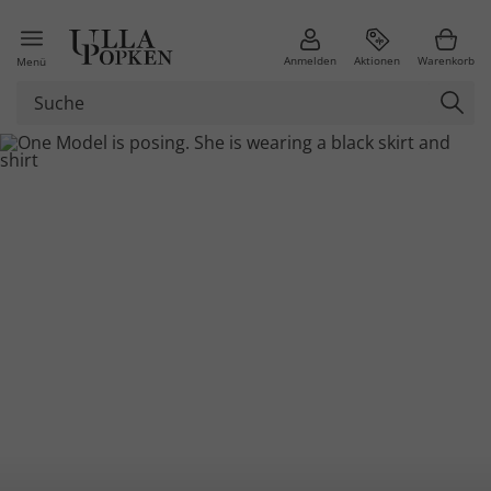
Anmelden
Aktionen
Warenkorb
Menü