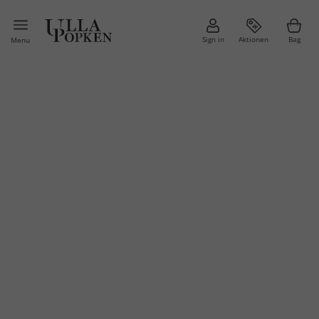
Sign in
Aktionen
Bag
Menu