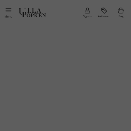
Sign in
Aktionen
Bag
Menu