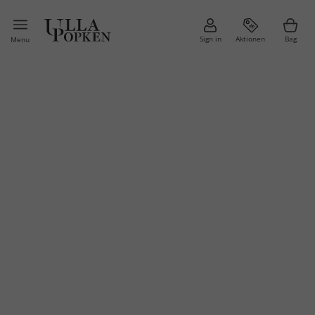
Sign in
Aktionen
Bag
Menu