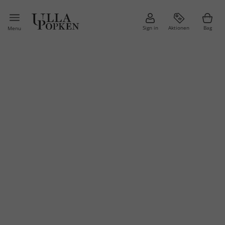
Sign in
Aktionen
Bag
Menu