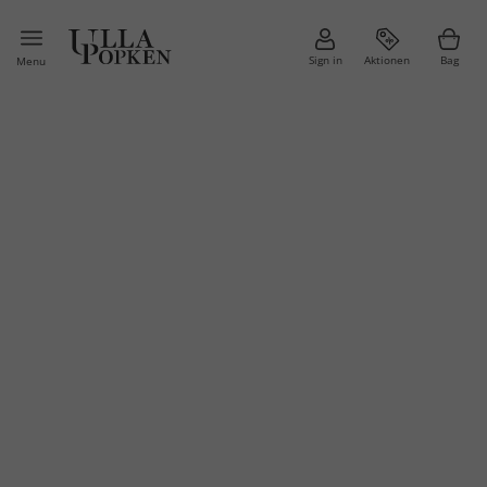
Sign in
Aktionen
Bag
Menu