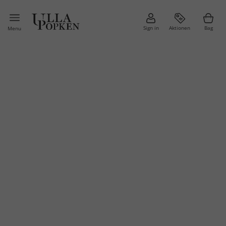
Sign in
Aktionen
Bag
Menu