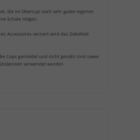
net, die im Obercup noch sehr guten eigenen
keine Schale mögen.
ren Accessoires verziert wird das Dekolleté
 die Cups gemoldet und nicht genäht sind sowie
Stickereien verwendet wurden.