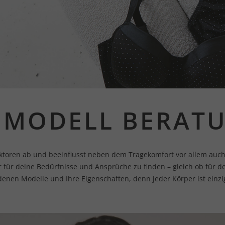
 MODELL BERAT
aktoren ab und beeinflusst neben dem Tragekomfort vor allem auch
ter für deine Bedürfnisse und Ansprüche zu finden – gleich ob für 
edenen Modelle und Ihre Eigenschaften, denn jeder Körper ist einz