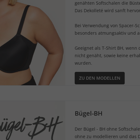
genähten Softschalen die Büs
Das Dekolleté wird sanft herv
Bei Verwendung von Spacer-Sch
besonders atmungsaktiv und a
Geeignet als T-Shirt BH, wenn
nicht genäht, sowie keine erh
wurden.
ZU DEN MODELLEN
Bügel-BH
Der Bügel - BH ohne Softschale
ohne zu modellieren und das D