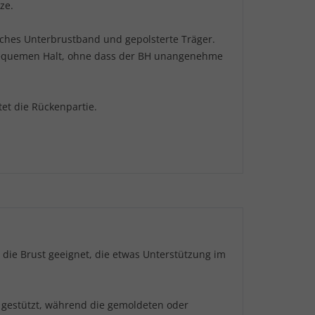
ze.
iches Unterbrustband und gepolsterte Träger.
bequemen Halt, ohne dass der BH unangenehme
tet die Rückenpartie.
 die Brust geeignet, die etwas Unterstützung im
l gestützt, während die gemoldeten oder