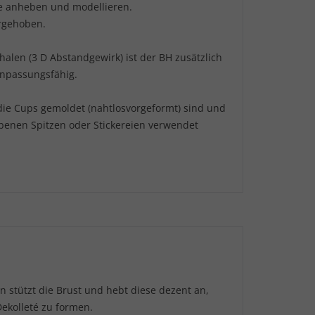
te anheben und modellieren.
orgehoben.
alen (3 D Abstandgewirk) ist der BH zusätzlich
npassungsfähig.
 die Cups gemoldet (nahtlosvorgeformt) sind und
abenen Spitzen oder Stickereien verwendet
n stützt die Brust und hebt diese dezent an,
ekolleté zu formen.