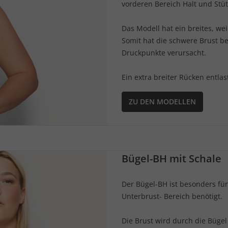
vorderen Bereich Halt und Stüt
Das Modell hat ein breites, we
Somit hat die schwere Brust 
Druckpunkte verursacht.
Ein extra breiter Rücken entlas
ZU DEN MODELLEN
Bügel-BH mit Schale
Der Bügel-BH ist besonders für
Unterbrust- Bereich benötigt.
Die Brust wird durch die Büge