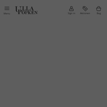
Sign in
Aktionen
Bag
Menu