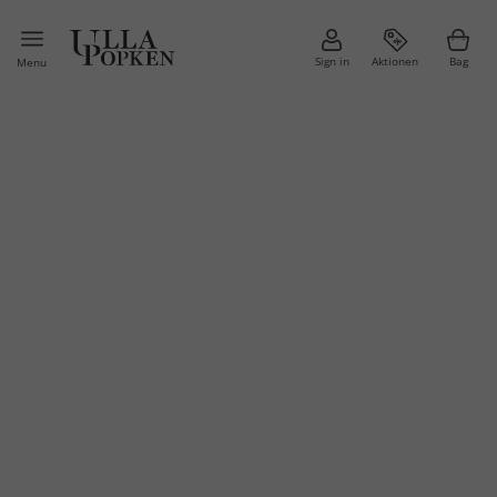
Sign in
Aktionen
Bag
Menu