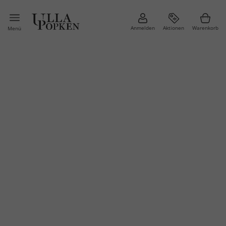
Anmelden
Aktionen
Warenkorb
Menü