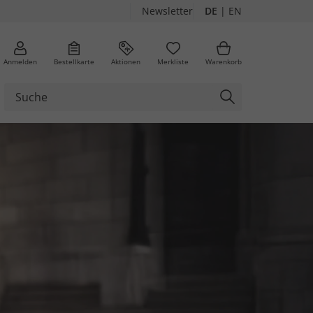
Newsletter
DE
|
EN
Anmelden
Bestellkarte
Aktionen
Merkliste
Warenkorb