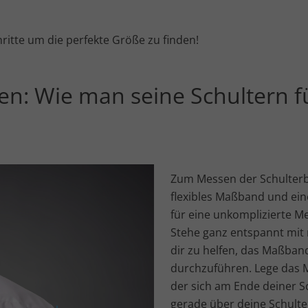
hritte um die perfekte Größe zu finden!
en: Wie man seine Schultern f
Zum Messen der Schulterbr
flexibles Maßband und ein
für eine unkomplizierte M
Stehe ganz entspannt mit 
dir zu helfen, das Maßban
durchzuführen. Lege das
der sich am Ende deiner S
gerade über deine Schult