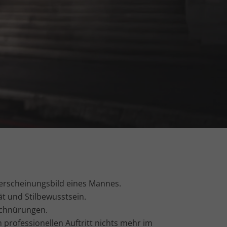
terscheinungsbild eines Mannes.
ät und Stilbewusstsein.
schnürungen.
professionellen Auftritt nichts mehr im