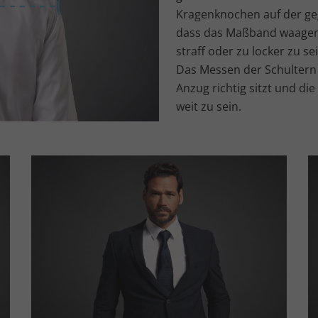
Kragenknochen auf der geg
dass das Maßband waagere
straff oder zu locker zu sei
Das Messen der Schultern i
Anzug richtig sitzt und di
weit zu sein.