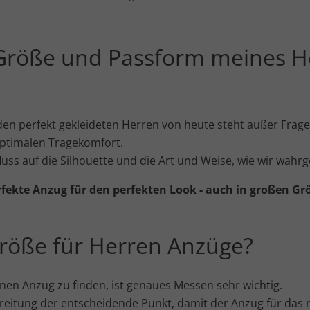
e Größe und Passform meines H
den perfekt gekleideten Herren von heute steht außer Frage
optimalen Tragekomfort.
fluss auf die Silhouette und die Art und Weise, wie wir w
rfekte Anzug für den perfekten Look - auch in großen Gr
röße für Herren Anzüge?
inen Anzug zu finden, ist genaues Messen sehr wichtig.
reitung der entscheidende Punkt, damit der Anzug für das nä