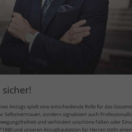
 sicher!
ines Anzugs spielt eine entscheidende Rolle für das Gesam
ur Selbstvertrauen, sondern signalisiert auch Professionalit
Bewegungsfreiheit und verhindert unschöne Falten oder Ein
 JP1880 und unseren Anzugbaukästen für Herren steht einem 