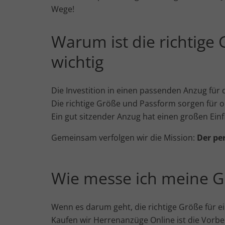
Wege!
Warum ist die richtig
wichtig
Die Investition in einen passenden Anzug für 
Die richtige Größe und Passform sorgen für 
Ein gut sitzender Anzug hat einen großen Ein
Gemeinsam verfolgen wir die Mission:
Der pe
Wie messe ich meine G
Wenn es darum geht, die richtige Größe für e
Kaufen wir Herrenanzüge Online ist die Vorbe