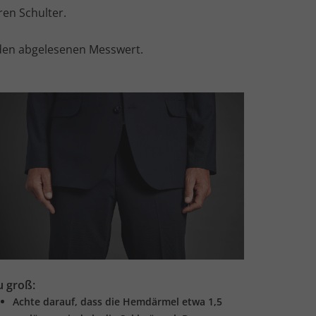
en Schulter.
 den abgelesenen Messwert.
u groß:
Achte darauf, dass die Hemdärmel etwa 1,5