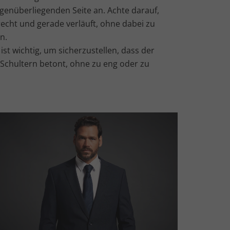
enüberliegenden Seite an. Achte darauf,
cht und gerade verläuft, ohne dabei zu
n.
st wichtig, um sicherzustellen, dass der
e Schultern betont, ohne zu eng oder zu