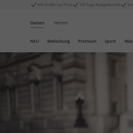
Alle Größen ein Preis
100 Tage Rückgaberecht
Sic
Damen
Herren
NEU
Bekleidung
Premium
Sport
Wäs