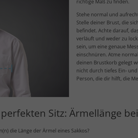
richtige Maß zu finden.
Stehe normal und aufrech
Stelle deiner Brust, die si
befindet. Achte darauf, d
verläuft und weder zu locke
sein, um eine genaue Mess
einschnüren. Atme norma
deinen Brustkorb gelegt w
nicht durch tiefes Ein- un
Person, die dir hilft, die
 perfekten Sitz: Ärmellänge b
an(n) die Länge der Ärmel eines Sakkos?