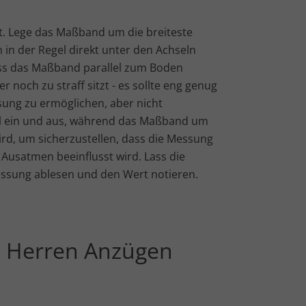
t. Lege das Maßband um die breiteste
ch in der Regel direkt unter den Achseln
ass das Maßband parallel zum Boden
r noch zu straff sitzt - es sollte eng genug
ung zu ermöglichen, aber nicht
l ein und aus, während das Maßband um
ird, um sicherzustellen, dass die Messung
d Ausatmen beeinflusst wird. Lass die
 Messung ablesen und den Wert notieren.
ei Herren Anzügen