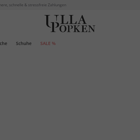
here, schnelle & stressfreie Zahlungen
che
Schuhe
SALE %