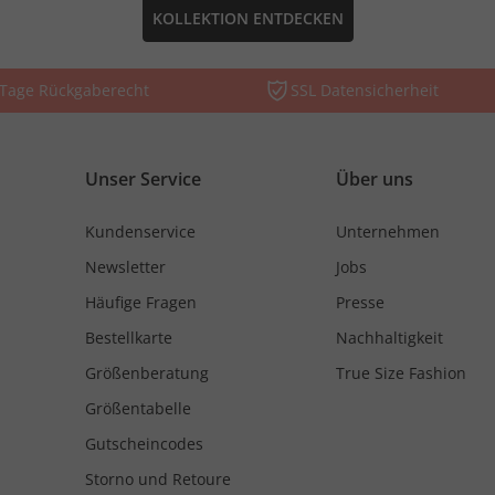
KOLLEKTION ENTDECKEN
 Tage Rückgaberecht
SSL Datensicherheit
Unser Service
Über uns
Kundenservice
Unternehmen
Newsletter
Jobs
Häufige Fragen
Presse
Bestellkarte
Nachhaltigkeit
Größenberatung
True Size Fashion
Größentabelle
Gutscheincodes
Storno und Retoure