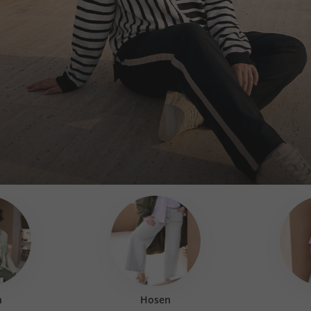
n
Hosen