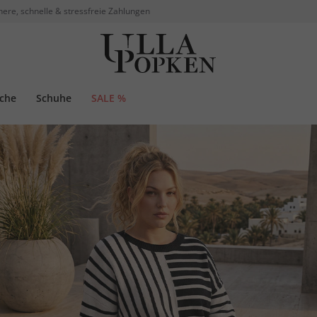
here, schnelle & stressfreie Zahlungen
che
Schuhe
SALE %