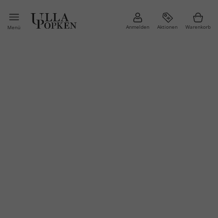
Anmelden
Aktionen
Warenkorb
Menü