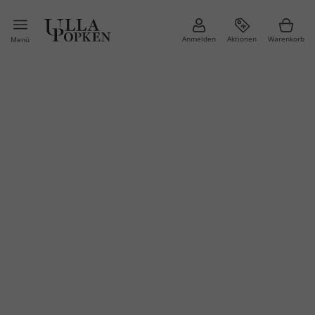
Anmelden
Aktionen
Warenkorb
Menü